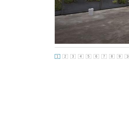
1
2
3
4
5
6
7
8
9
1