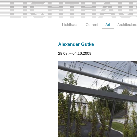
Lichthaus
Current
Art
Architectur
Alexander Gutke
28.08. – 04.10.2009