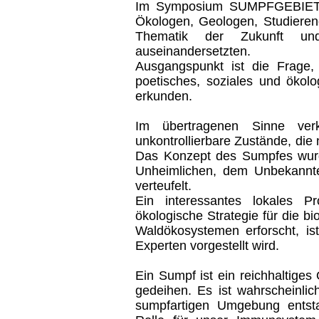
Im Symposium SUMPFGEBIET
Ökologen, Geologen, Studierend
Thematik der Zukunft und
auseinandersetzten.
Ausgangspunkt ist die Frage,
poetisches, soziales und ökol
erkunden.
Im übertragenen Sinne verk
unkontrollierbare Zustände, die
Das Konzept des Sumpfes wur
Unheimlichen, dem Unbekannt
verteufelt.
Ein interessantes lokales P
ökologische Strategie für die bi
Waldökosystemen erforscht, 
Experten vorgestellt wird.
Ein Sumpf ist ein reichhaltige
gedeihen. Es ist wahrscheinlic
sumpfartigen Umgebung entst