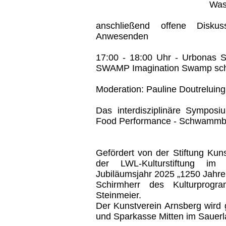
Wasserkunstverein 
anschließend offene Disku
Anwesenden
17:00 - 18:00 Uhr - Urbonas S
SWAMP Imagination Swamp sc
Moderation: Pauline Doutreluin
Das interdisziplinäre Symposiu
Food Performance - Schwammbr
Gefördert von der Stiftung Kun
der LWL-Kulturstiftung i
Jubiläumsjahr 2025 „1250 Jahre
Schirmherr des Kulturprogra
Steinmeier.
Der Kunstverein Arnsberg wird g
und Sparkasse Mitten im Sauerl