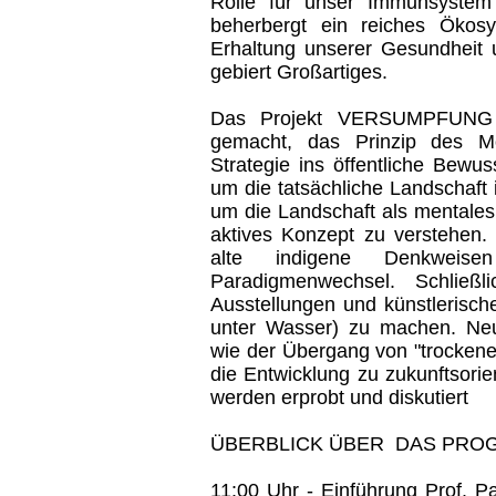
Rolle für unser Immunsystem 
beherbergt ein reiches Ökos
Erhaltung unserer Gesundheit u
gebiert Großartiges.
Das Projekt VERSUMPFUNG (
gemacht, das Prinzip des M
Strategie ins öffentliche Bewu
um die tatsächliche Landschaft
um die Landschaft als mentale
aktives Konzept zu verstehen. 
alte indigene Denkweis
Paradigmenwechsel. Schließl
Ausstellungen und künstlerisch
unter Wasser) zu machen. Neu
wie der Übergang von "trockene
die Entwicklung zu zukunftsorie
werden erprobt und diskutiert
ÜBERBLICK ÜBER DAS PR
11:00 Uhr - Einführung Prof.