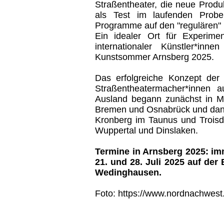
Straßentheater, die neue Produ
als Test im laufenden Probe
Programme auf den "regulären" 
Ein idealer Ort für Experim
internationaler Künstler*in
Kunstsommer Arnsberg 2025.
Das erfolgreiche Konzept der
Straßentheatermacher*innen 
Ausland begann zunächst in M
Bremen und Osnabrück und dann
Kronberg im Taunus und Trois
Wuppertal und Dinslaken.
Termine in Arnsberg 2025: im
21. und 28. Juli 2025 auf de
Wedinghausen.
Foto: https://www.nordnachwest